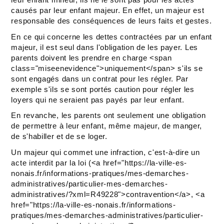
causés par leur enfant majeur. En effet, un majeur est
responsable des conséquences de leurs faits et gestes.
En ce qui concerne les dettes contractées par un enfant
majeur, il est seul dans l'obligation de les payer. Les
parents doivent les prendre en charge <span
class="miseenevidence">uniquement</span> s'ils se
sont engagés dans un contrat pour les régler. Par
exemple s'ils se sont portés caution pour régler les
loyers qui ne seraient pas payés par leur enfant.
En revanche, les parents ont seulement une obligation
de permettre à leur enfant, même majeur, de manger,
de s'habiller et de se loger.
Un majeur qui commet une infraction, c'est-à-dire un
acte interdit par la loi (<a href="https://la-ville-es-
nonais.fr/informations-pratiques/mes-demarches-
administratives/particulier-mes-demarches-
administratives/?xml=R49228">contravention</a>, <a
href="https://la-ville-es-nonais.fr/informations-
pratiques/mes-demarches-administratives/particulier-