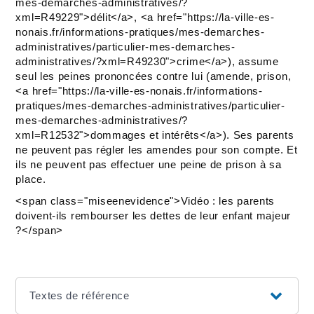
mes-demarches-administratives/?
xml=R49229">délit</a>, <a href="https://la-ville-es-
nonais.fr/informations-pratiques/mes-demarches-
administratives/particulier-mes-demarches-
administratives/?xml=R49230">crime</a>), assume
seul les peines prononcées contre lui (amende, prison,
<a href="https://la-ville-es-nonais.fr/informations-
pratiques/mes-demarches-administratives/particulier-
mes-demarches-administratives/?
xml=R12532">dommages et intérêts</a>). Ses parents
ne peuvent pas régler les amendes pour son compte. Et
ils ne peuvent pas effectuer une peine de prison à sa
place.
<span class="miseenevidence">Vidéo : les parents
doivent-ils rembourser les dettes de leur enfant majeur
?</span>
Textes de référence