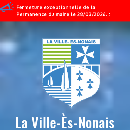
Fermeture exceptionnelle de la
Permanence du maire le 28/03/2026. :
Skip
to
content
La Ville-Ès-Nonais