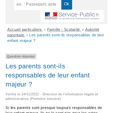
Accueil particuliers
Famille - Scolarité
Autorité
>
>
parentale
Les parents sont-ils responsables de leur
>
enfant majeur ?
Question-réponse
Les parents sont-ils
responsables de leur enfant
majeur ?
Vérifié le 24/11/2022 - Direction de l'information légale et
administrative (Première ministre)
Si les parents sont presque toujours responsables de
leur enfant mineur, ils ne le sont pas pour les actes