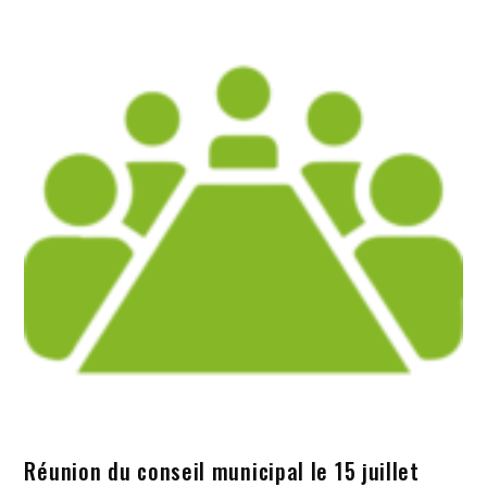
Réunion du conseil municipal le 15 juillet