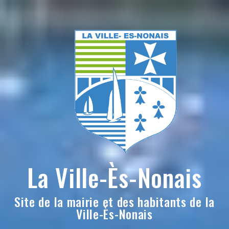
Skip
to
content
La Ville-Ès-Nonais
Site de la mairie et des habitants de la
Ville-Ès-Nonais