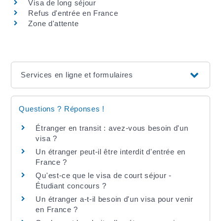
Visa de long séjour
Refus d'entrée en France
Zone d'attente
Services en ligne et formulaires
Questions ? Réponses !
Étranger en transit : avez-vous besoin d'un
visa ?
Un étranger peut-il être interdit d'entrée en
France ?
Qu'est-ce que le visa de court séjour -
Étudiant concours ?
Un étranger a-t-il besoin d'un visa pour venir
en France ?