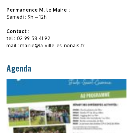
Permanence M. le Maire :
Samedi : 9h – 12h
Contact :
tel : 02 99 58 41 92
mail :
mairie@la-ville-es-nonais.fr
Agenda