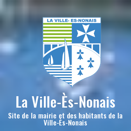
Skip
to
content
La Ville-Ès-Nonais
Site de la mairie et des habitants de la
Ville-Ès-Nonais