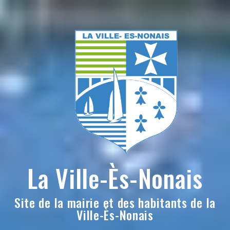
Skip
to
content
La Ville-Ès-Nonais
Site de la mairie et des habitants de la
Ville-Ès-Nonais