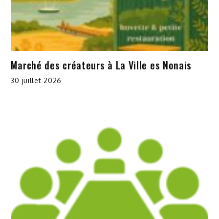
Marché des créateurs à La Ville es Nonais
30 juillet 2026