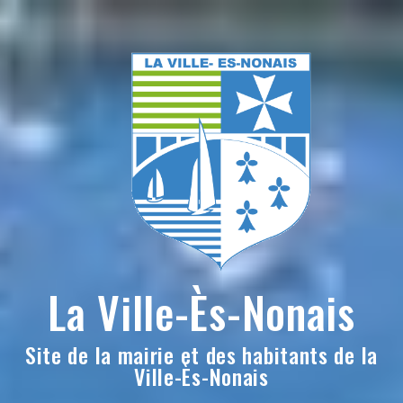
Skip
to
content
La Ville-Ès-Nonais
Site de la mairie et des habitants de la
Ville-Ès-Nonais