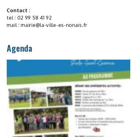
Contact :
tel : 02 99 58 41 92
mail :
mairie@la-ville-es-nonais.fr
Agenda