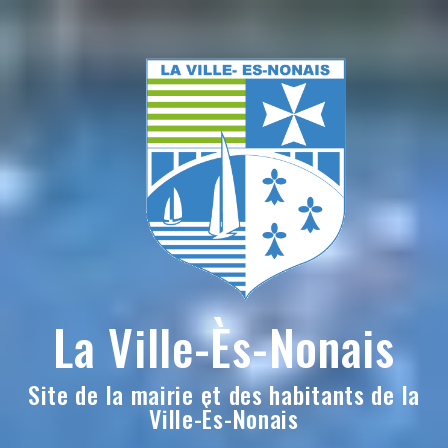
Skip
to
content
La Ville-Ès-Nonais
Site de la mairie et des habitants de la
Ville-Ès-Nonais