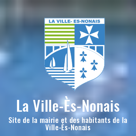
Skip
to
content
La Ville-Ès-Nonais
Site de la mairie et des habitants de la
Ville-Ès-Nonais