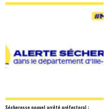
Sécheresse nouvel arrêté préfectoral :