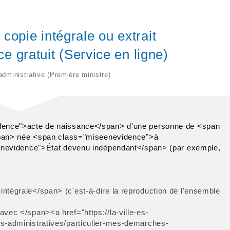
copie intégrale ou extrait
ce gratuit (Service en ligne)
 administrative (Première ministre)
ence">acte de naissance</span> d'une personne de <span
span> née <span class="miseenevidence">à
enevidence">État devenu indépendant</span> (par exemple,
ntégrale</span> (c'est-à-dire la reproduction de l'ensemble
vec </span><a href="https://la-ville-es-
s-administratives/particulier-mes-demarches-