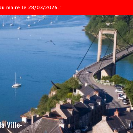
u maire le 28/03/2026. :
a Ville-