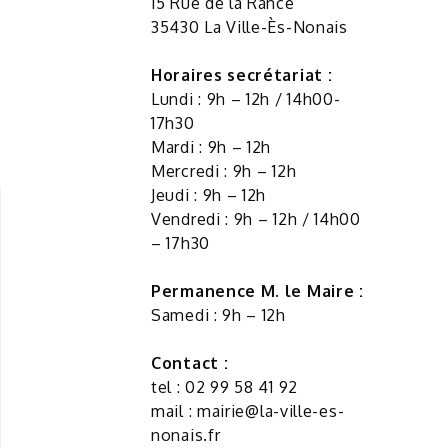
15 Rue de la Rance
35430 La Ville-Ès-Nonais
Horaires secrétariat :
Lundi : 9h – 12h / 14h00-
17h30
Mardi : 9h – 12h
Mercredi : 9h – 12h
Jeudi : 9h – 12h
Vendredi : 9h – 12h / 14h00
– 17h30
Permanence M. le Maire :
Samedi : 9h – 12h
Contact :
tel : 02 99 58 41 92
mail :
mairie@la-ville-es-
nonais.fr