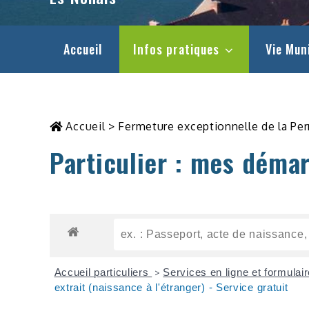
Accueil
Infos pratiques
Vie Mun
Accueil
>
Fermeture exceptionnelle de la Pe
Particulier : mes déma
Accueil particuliers
Services en ligne et formulai
>
extrait (naissance à l'étranger) - Service gratuit