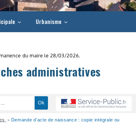
icipale
Urbanisme
rmanence du maire le 28/03/2026.
rches administratives
res
Demande d'acte de naissance : copie intégrale ou
>