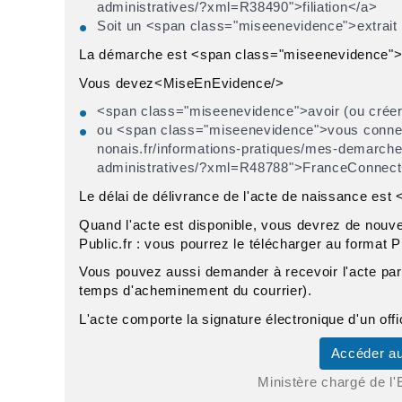
administratives/?xml=R38490">filiation</a>
Soit un <span class="miseenevidence">extrait 
La démarche est <span class="miseenevidence">
Vous devez<MiseEnEvidence/>
<span class="miseenevidence">avoir (ou créer
ou <span class="miseenevidence">vous connect
nonais.fr/informations-pratiques/mes-demarche
administratives/?xml=R48788">FranceConnec
Le délai de délivrance de l'acte de naissance es
Quand l'acte est disponible, vous devrez de nouv
Public.fr : vous pourrez le télécharger au format 
Vous pouvez aussi demander à recevoir l'acte par c
temps d'acheminement du courrier).
L'acte comporte la signature électronique d'un offici
Accéder au
Ministère chargé de l'