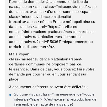
Permet de demander à la commune du lieu de
naissance un <span class="miseenevidence">acte
de naissance</span> d'une personne de <span
class="miseenevidence">nationalité
française</span> née en France métropolitaine ou
dans l'un des <a href="https://la-ville-es-
nonais.fr/informations-pratiques/mes-demarches-
administratives/particulier-mes-demarches-
administratives/?xml=R50364">départements ou
territoires d'outre-mer</a>.
Mais <span
class="miseenevidence">attention</span>,
certaines communes ne proposent pas ce
téléservice. Dans ce cas, vous pouvez faire votre
demande par courrier ou en vous rendant sur
place.
3 documents différents peuvent être délivrés :
Soit une <span class="miseenevidence">copie
intégrale</span> (c'est-à-dire la reproduction de
l'ensemble de l'acte de naissance)