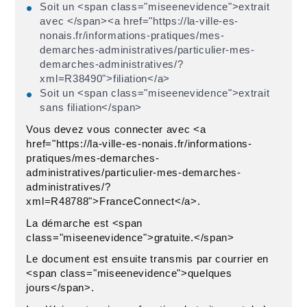
Soit un <span class="miseenevidence">extrait
avec </span><a href="https://la-ville-es-
nonais.fr/informations-pratiques/mes-
demarches-administratives/particulier-mes-
demarches-administratives/?
xml=R38490">filiation</a>
Soit un <span class="miseenevidence">extrait
sans filiation</span>
Vous devez vous connecter avec <a
href="https://la-ville-es-nonais.fr/informations-
pratiques/mes-demarches-
administratives/particulier-mes-demarches-
administratives/?
xml=R48788">FranceConnect</a>.
La démarche est <span
class="miseenevidence">gratuite.</span>
Le document est ensuite transmis par courrier en
<span class="miseenevidence">quelques
jours</span>.