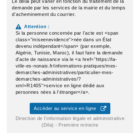
Le délai peut varier en fonction du traitement de la
demande par les services de la mairie et du temps
d'acheminement du courrier.
Attention :
Si la personne concernée par l'acte est <span
class="miseenevidence">née dans un État
devenu indépendant</span> (par exemple,
Algérie, Tunisie, Maroc), il faut faire la demande
d'acte de naissance via le <a href="https://la-
ville-es-nonais.fr/informations-pratiques/mes-
demarches-administratives/particulier-mes-
demarches-administratives/?
xml=R1405">service en ligne dédié aux
personnes nées à l'étranger</a>.
Accéder au service en ligne
Direction de l'information légale et administrative
(Dila) - Première ministre