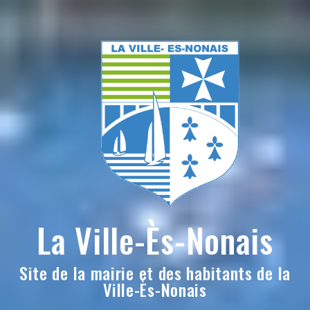
Skip
to
content
La Ville-Ès-Nonais
Site de la mairie et des habitants de la
Ville-Ès-Nonais