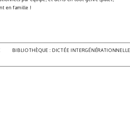
t en famille !
E
BIBLIOTHÈQUE : DICTÉE INTERGÉNÉRATIONNELL