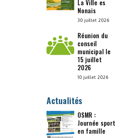
La Ville es
Nonais
30 juillet 2026
Réunion du
conseil
municipal le
15 juillet
2026
10 juillet 2026
Actualités
OSMR :
Journée sport
en famille