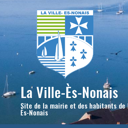
Skip
to
content
La Ville-Ès-Nonais
Site de la mairie et des habitants de l
Ès-Nonais