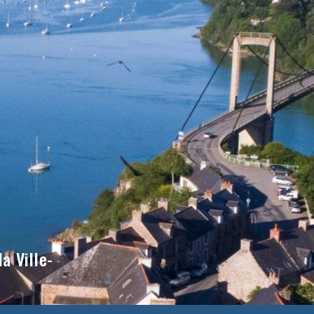
a Ville-