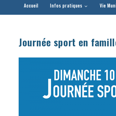
Accueil
Infos pratiques
Vie Mun
Journée sport en famill