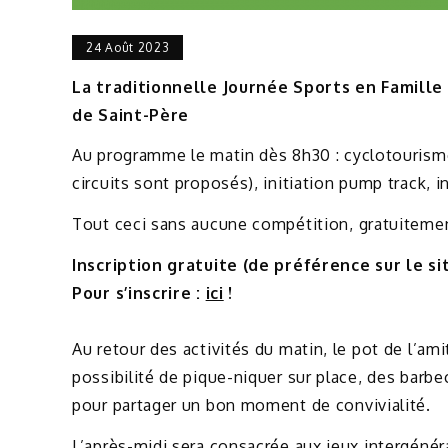
24 Août 2023
La traditionnelle Journée Sports en Famille
de Saint-Père
Au programme le matin dès 8h30 : cyclotourisme
circuits sont proposés), initiation pump track, 
Tout ceci sans aucune compétition, gratuitement
Inscription gratuite (de préférence sur le si
Pour s’inscrire :
ici
!
Au retour des activités du matin, le pot de l’ami
possibilité de pique-niquer sur place, des barb
pour partager un bon moment de convivialité.
L’après-midi sera consacrée aux jeux intergénéra