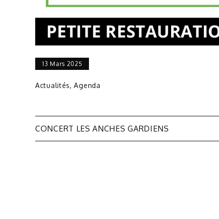
13 Mars 2025
Actualités
,
Agenda
Navigation
CONCERT LES ANCHES GARDIENS
de
l’article