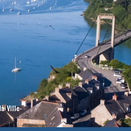
a Ville-