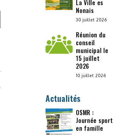
La Ville es
Nonais
30 juillet 2026
Réunion du
conseil
municipal le
15 juillet
2026
10 juillet 2026
N
Actualités
OSMR :
Journée sport
en famille