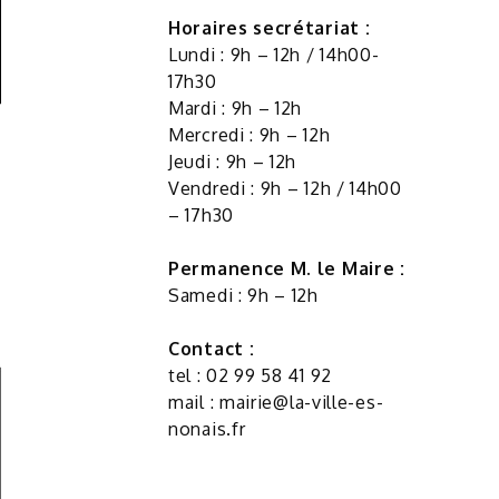
Horaires secrétariat :
Lundi : 9h – 12h / 14h00-
17h30
Mardi : 9h – 12h
Mercredi : 9h – 12h
Jeudi : 9h – 12h
Vendredi : 9h – 12h / 14h00
– 17h30
Permanence M. le Maire :
Samedi : 9h – 12h
Contact :
tel : 02 99 58 41 92
mail :
mairie@la-ville-es-
nonais.fr