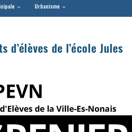
icipale
Urbanisme
s d’élèves de l’école Jules