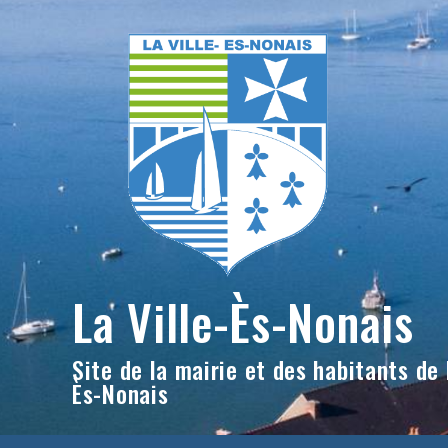
Skip
to
content
La Ville-Ès-Nonais
Site de la mairie et des habitants de l
Ès-Nonais