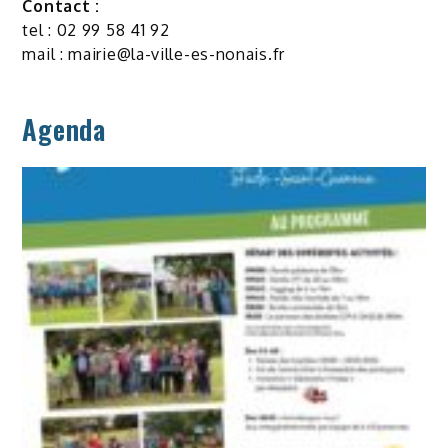
Contact :
tel : 02 99 58 41 92
mail :
mairie@la-ville-es-nonais.fr
Agenda