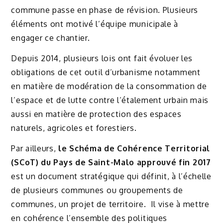
commune passe en phase de révision. Plusieurs
éléments ont motivé l’équipe municipale à
engager ce chantier.
Depuis 2014, plusieurs lois ont fait évoluer les
obligations de cet outil d’urbanisme notamment
en matière de modération de la consommation de
l’espace et de lutte contre l’étalement urbain mais
aussi en matière de protection des espaces
naturels, agricoles et forestiers.
Par ailleurs,
le Schéma de Cohérence Territorial
(SCoT) du Pays de Saint-Malo approuvé fin 2017
est un document stratégique qui définit, à l’échelle
de plusieurs communes ou groupements de
communes, un projet de territoire. Il vise à mettre
en cohérence l’ensemble des politiques