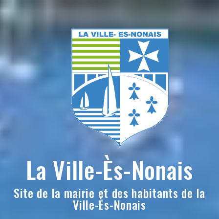
Skip
to
content
La Ville-Ès-Nonais
Site de la mairie et des habitants de la
Ville-Ès-Nonais