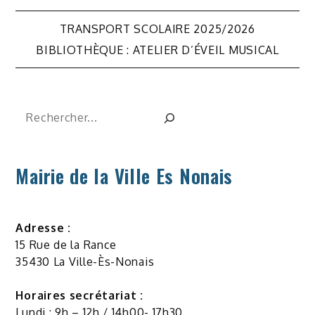
Navigation
TRANSPORT SCOLAIRE 2025/2026
de
BIBLIOTHÈQUE : ATELIER D’ÉVEIL MUSICAL
l’article
Rechercher
Mairie de la Ville Es Nonais
Adresse :
15 Rue de la Rance
35430 La Ville-Ès-Nonais
Horaires secrétariat :
Lundi : 9h – 12h / 14h00- 17h30