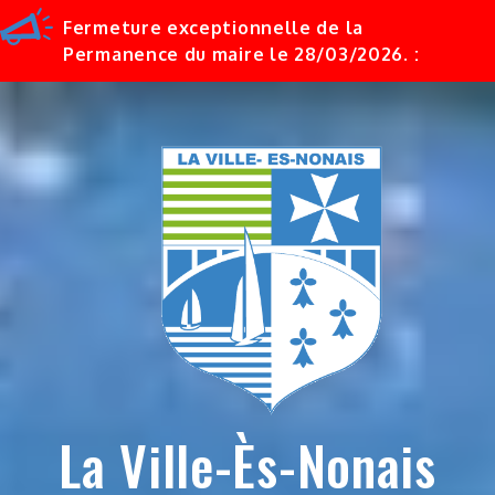
Fermeture exceptionnelle de la
Permanence du maire le 28/03/2026. :
Skip
to
content
La Ville-Ès-Nonais