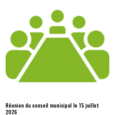
Réunion du conseil municipal le 15 juillet
2026