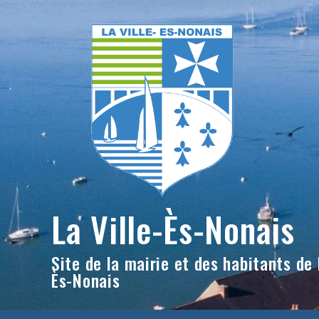
Skip
to
content
La Ville-Ès-Nonais
Site de la mairie et des habitants de l
Ès-Nonais