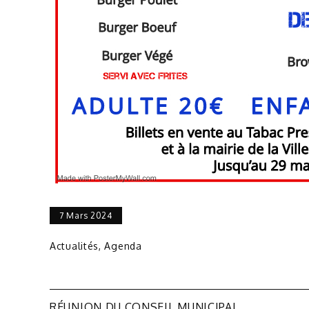
7 Mars 2024
Actualités
,
Agenda
Navigation
RÉUNION DU CONSEIL MUNICIPAL