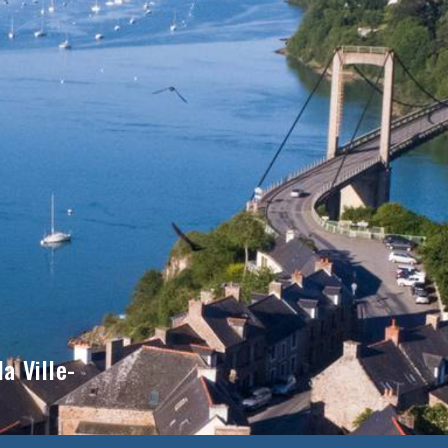
a Ville-