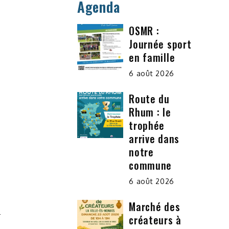
Agenda
OSMR :
Journée sport
en famille
6 août 2026
Route du
Rhum : le
trophée
arrive dans
notre
commune
6 août 2026
Marché des
créateurs à
A