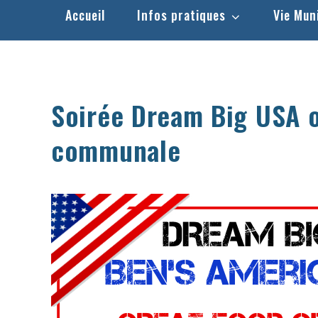
Accueil
Infos pratiques
Vie Mun
Soirée Dream Big USA o
communale