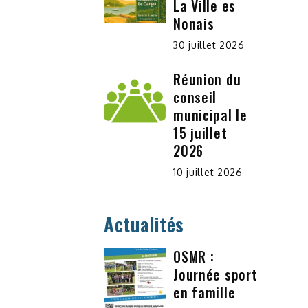
La Ville es
E
Nonais
30 juillet 2026
Réunion du
conseil
municipal le
15 juillet
2026
10 juillet 2026
Actualités
OSMR :
Journée sport
en famille