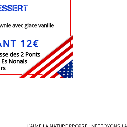
J’AIME LA NATURE PROPRE : NETTOYONS L