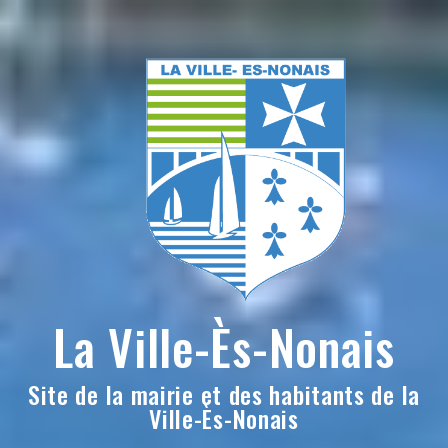
Skip
to
content
La Ville-Ès-Nonais
Site de la mairie et des habitants de la
Ville-Ès-Nonais