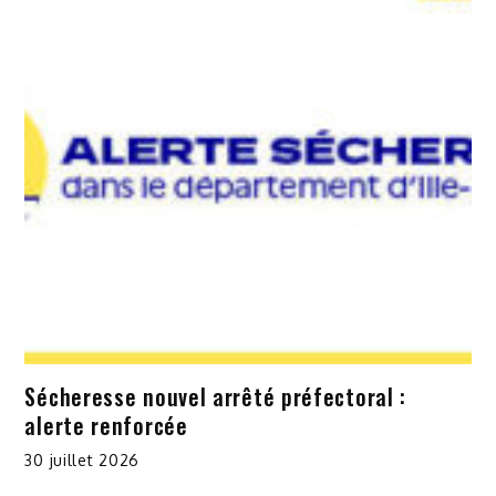
Sécheresse nouvel arrêté préfectoral :
alerte renforcée
30 juillet 2026