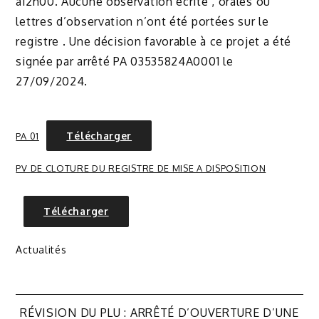
à12h00. Aucune observation écrite , orales ou
lettres d’observation n’ont été portées sur le
registre . Une décision favorable à ce projet a été
signée par arrêté PA 03535824A0001 le
27/09/2024.
Télécharger
PA 01
PV DE CLOTURE DU REGISTRE DE MISE A DISPOSITION
Télécharger
Actualités
Navigation
RÉVISION DU PLU : ARRÊTÉ D’OUVERTURE D’UNE