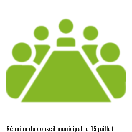
Réunion du conseil municipal le 15 juillet