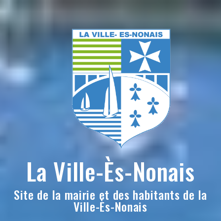
Skip
to
content
La Ville-Ès-Nonais
Site de la mairie et des habitants de la
Ville-Ès-Nonais