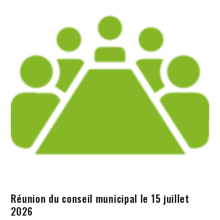
Réunion du conseil municipal le 15 juillet
2026