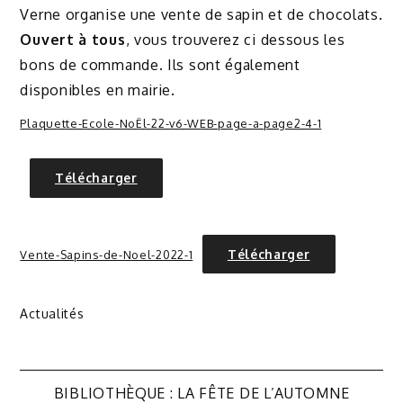
Verne organise une vente de sapin et de chocolats.
Ouvert à tous
, vous trouverez ci dessous les
bons de commande. Ils sont également
disponibles en mairie.
Plaquette-Ecole-NoËl-22-v6-WEB-page-a-page2-4-1
Télécharger
Télécharger
Vente-Sapins-de-Noel-2022-1
Actualités
Navigation
BIBLIOTHÈQUE : LA FÊTE DE L’AUTOMNE