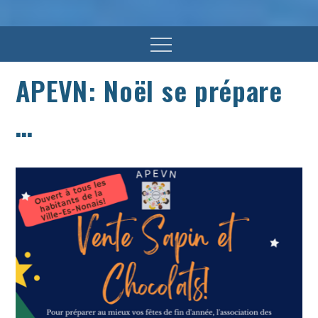
Menu
APEVN: Noël se prépare
…