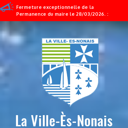
Fermeture exceptionnelle de la
Permanence du maire le 28/03/2026. :
Skip
to
content
La Ville-Ès-Nonais