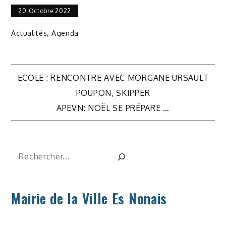
20 Octobre 2022
Actualités
,
Agenda
Navigation
ECOLE : RENCONTRE AVEC MORGANE URSAULT
de
POUPON, SKIPPER
APEVN: NOËL SE PRÉPARE …
l’article
Rechercher
Mairie de la Ville Es Nonais