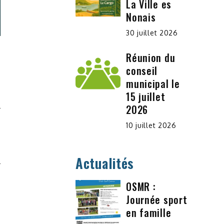
La Ville es
Nonais
30 juillet 2026
Réunion du
conseil
municipal le
15 juillet
2026
S
10 juillet 2026
E
.
Actualités
OSMR :
Journée sport
en famille