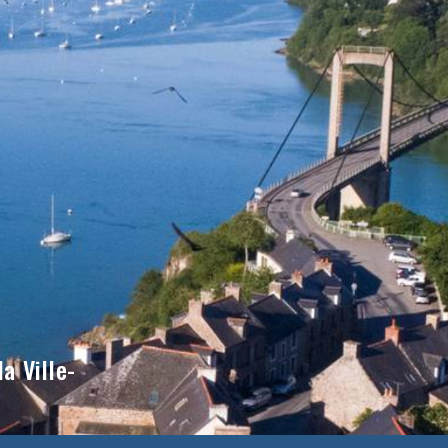
a Ville-