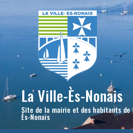
Skip
to
content
La Ville-Ès-Nonais
Site de la mairie et des habitants de l
Ès-Nonais