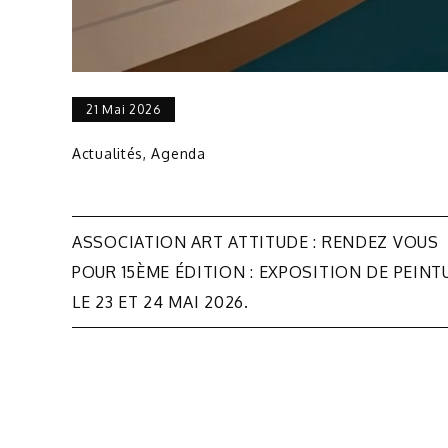
21 Mai 2026
Actualités
,
Agenda
Navigation
ASSOCIATION ART ATTITUDE : RENDEZ VOUS
de
POUR 15ÈME ÉDITION : EXPOSITION DE PEINT
LE 23 ET 24 MAI 2026.
l’article