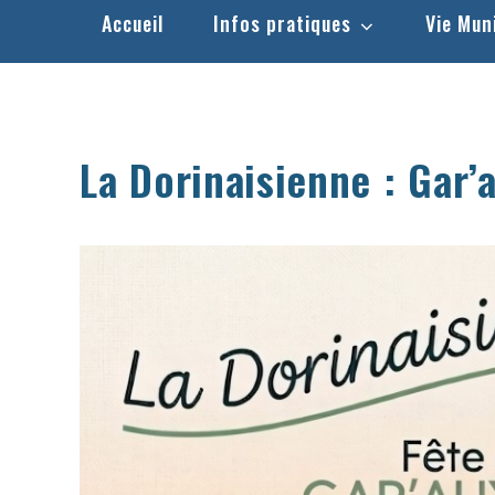
Accueil
Infos pratiques
Vie Mun
La Dorinaisienne : Gar’