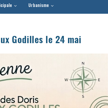
icipale
Urbanisme
aux Godilles le 24 mai