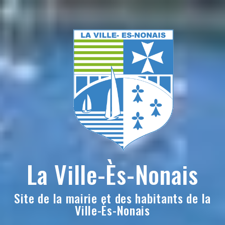
Skip
to
content
La Ville-Ès-Nonais
Site de la mairie et des habitants de la
Ville-Ès-Nonais