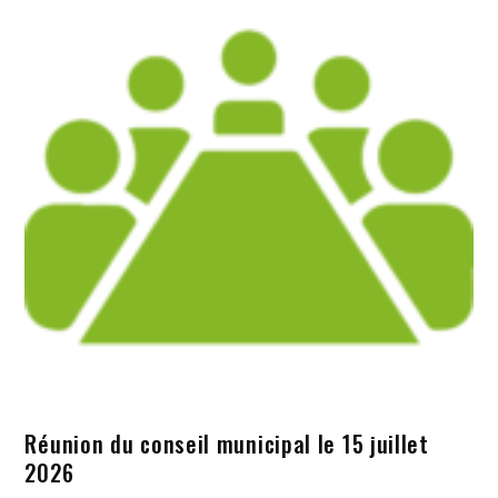
Réunion du conseil municipal le 15 juillet
2026