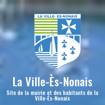
Skip
to
content
La Ville-Ès-Nonais
Site de la mairie et des habitants de la
Ville-Ès-Nonais