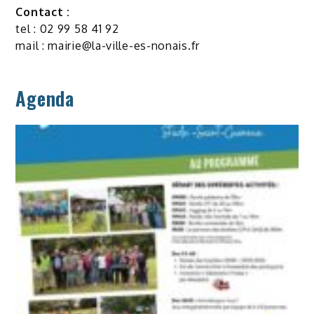
Contact :
tel : 02 99 58 41 92
mail :
mairie@la-ville-es-nonais.fr
Agenda