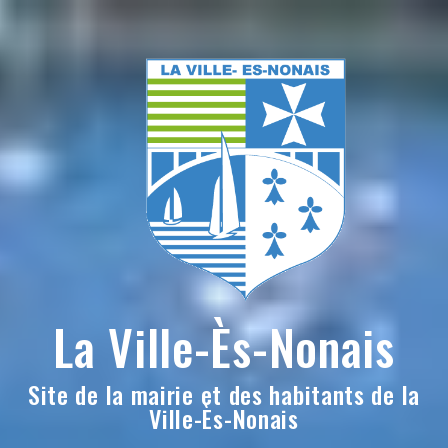
Skip
to
content
La Ville-Ès-Nonais
Site de la mairie et des habitants de la
Ville-Ès-Nonais