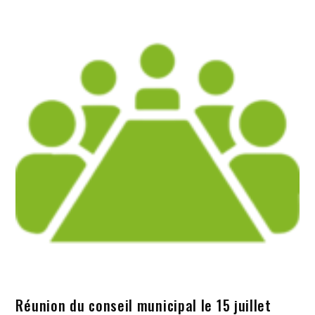
Réunion du conseil municipal le 15 juillet