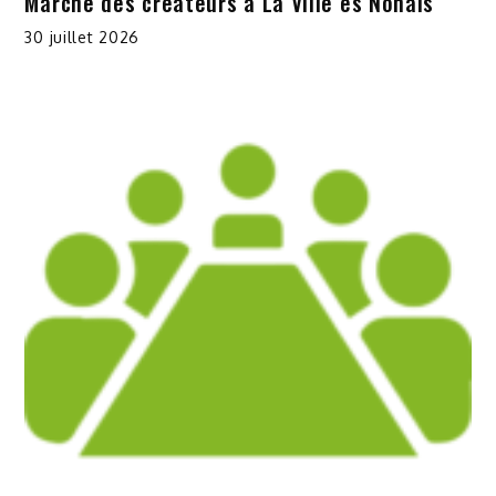
Marché des créateurs à La Ville es Nonais
30 juillet 2026