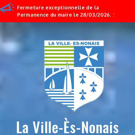
Fermeture exceptionnelle de la
Permanence du maire le 28/03/2026. :
Skip
to
content
La Ville-Ès-Nonais