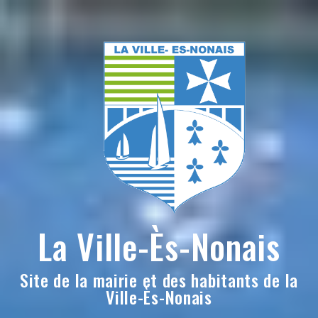
Skip
to
content
La Ville-Ès-Nonais
Site de la mairie et des habitants de la
Ville-Ès-Nonais