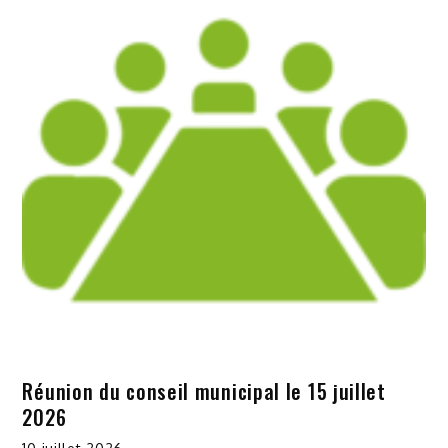
Réunion du conseil municipal le 15 juillet
2026