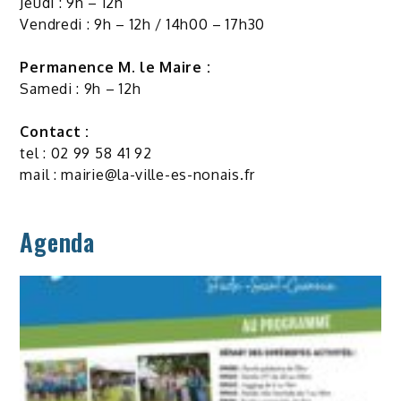
Jeudi : 9h – 12h
Vendredi : 9h – 12h / 14h00 – 17h30
Permanence M. le Maire :
Samedi : 9h – 12h
Contact :
tel : 02 99 58 41 92
mail :
mairie@la-ville-es-nonais.fr
Agenda