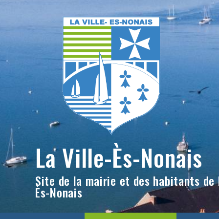
Skip
to
content
La Ville-Ès-Nonais
Site de la mairie et des habitants de l
Ès-Nonais