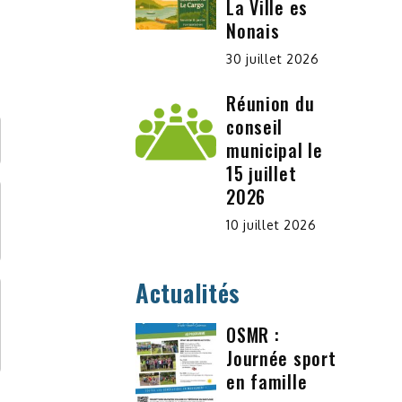
La Ville es
Nonais
30 juillet 2026
Réunion du
conseil
municipal le
15 juillet
2026
10 juillet 2026
Actualités
OSMR :
Journée sport
en famille