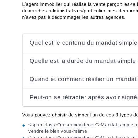
L'agent immobilier qui réalise la vente perçoit les<a 
demarches-administratives/particulier-mes-demarc
n'avez pas à dédommager les autres agences.
Quel est le contenu du mandat simple
Quelle est la durée du mandat simple
Quand et comment résilier un mandat 
Peut-on se rétracter après avoir sign
Vous pouvez choisir de signer l'un de ces 3 types d
<span class="miseenevidence">Mandat simple av
vendre le bien vous-même
<span class="miseenevidence">Mandat exclusif a