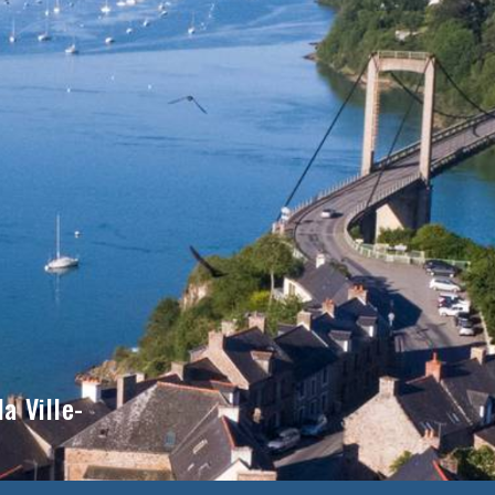
a Ville-