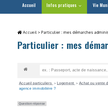
Accueil
Infos pratiques
Vie Mun
Accueil
>
Particulier : mes démarches admini
Particulier : mes déma
Accueil particuliers
Logement
Achat ou vente 
>
>
agence immobilière ?
Question-réponse