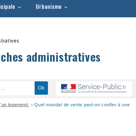
icipale
Urbanisme
stratives
rches administratives
d'un logement
Quel mandat de vente peut-on confier à une
>