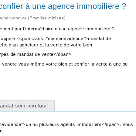
confier à une agence immobilière ?
 administrative (Première ministre)
ement par l'intermédiaire d'une agence immobilière ?
at, appelé <span class="miseenevidence">mandat de
che d'un acheteur et la vente de votre bien.
types de mandat de vente</span>.
de vendre vous-même votre bien et confier la vente à une ou
andat semi-exclusif
nevidence">un ou plusieurs agents immobiliers</span>. Vous
n.