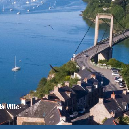
a Ville-