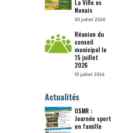
La Ville es
Nonais
30 juillet 2026
Réunion du
conseil
municipal le
15 juillet
2026
10 juillet 2026
Actualités
OSMR :
Journée sport
en famille