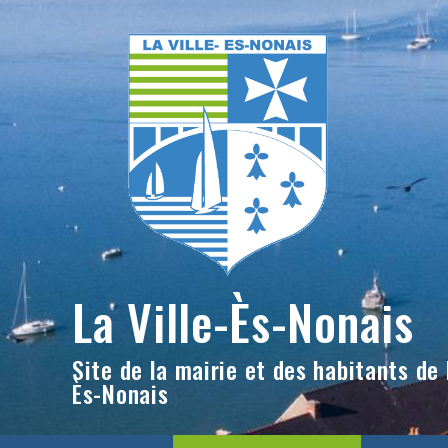
Skip
to
content
La Ville-Ès-Nonais
Site de la mairie et des habitants de l
Ès-Nonais