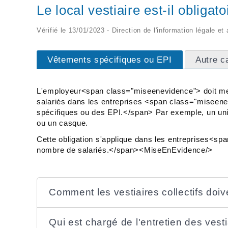
Le local vestiaire est-il obligat
Vérifié le 13/01/2023 - Direction de l'information légale et
Vêtements spécifiques ou EPI
Autre c
L'employeur<span class="miseenevidence"> doit mettr
salariés dans les entreprises <span class="miseenev
spécifiques ou des EPI.</span> Par exemple, un unif
ou un casque.
Cette obligation s'applique dans les entreprises<spa
nombre de salariés.</span><MiseEnEvidence/>
Comment les vestiaires collectifs doi
Qui est chargé de l'entretien des vestia