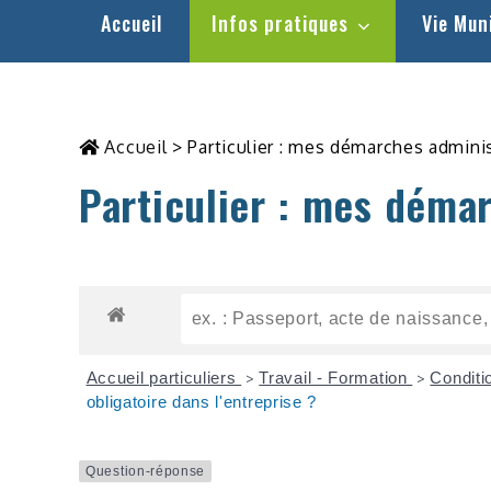
Accueil
Infos pratiques
Vie Mun
Accueil
>
Particulier : mes démarches admini
Particulier : mes déma
Accueil particuliers
Travail - Formation
Conditi
>
>
obligatoire dans l'entreprise ?
Question-réponse