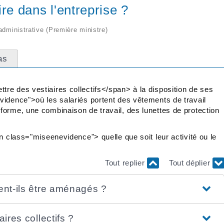
oire dans l'entreprise ?
 administrative (Première ministre)
as
e des vestiaires collectifs</span> à la disposition de ses
idence">où les salariés portent des vêtements de travail
orme, une combinaison de travail, des lunettes de protection
n class="miseenevidence"> quelle que soit leur activité ou le
Tout replier
Tout déplier
vent-ils être aménagés ?
ires collectifs ?