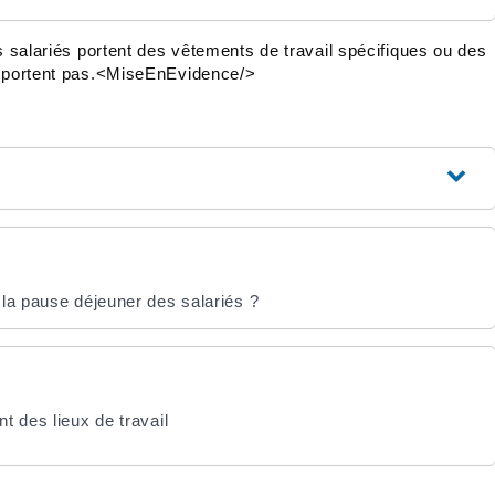
es salariés portent des vêtements de travail spécifiques ou des
en portent pas.<MiseEnEvidence/>
la pause déjeuner des salariés ?
t des lieux de travail