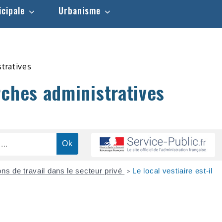
icipale
Urbanisme
stratives
rches administratives
ons de travail dans le secteur privé
Le local vestiaire est-il
>