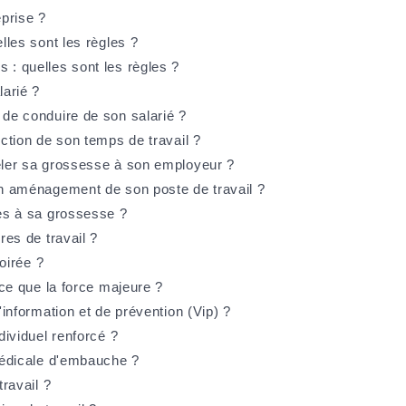
eprise ?
lles sont les règles ?
 : quelles sont les règles ?
larié ?
 de conduire de son salarié ?
uction de son temps de travail ?
véler sa grossesse à son employeur ?
'un aménagement de son poste de travail ?
ées à sa grossesse ?
res de travail ?
soirée ?
-ce que la force majeure ?
'information et de prévention (Vip) ?
dividuel renforcé ?
 médicale d'embauche ?
travail ?