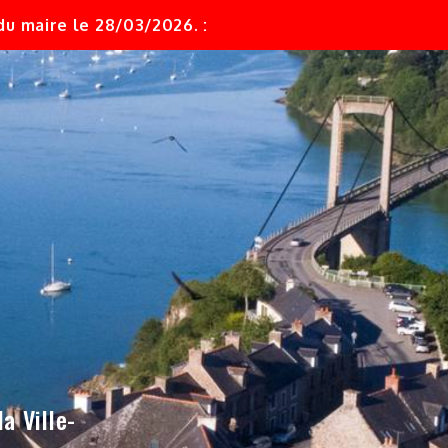
u maire le 28/03/2026. :
a Ville-