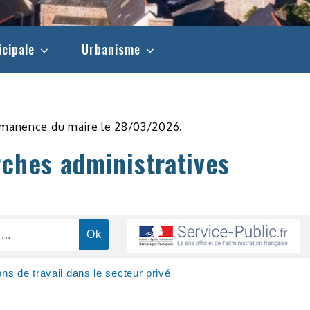
icipale
Urbanisme
rmanence du maire le 28/03/2026.
rches administratives
ons de travail dans le secteur privé