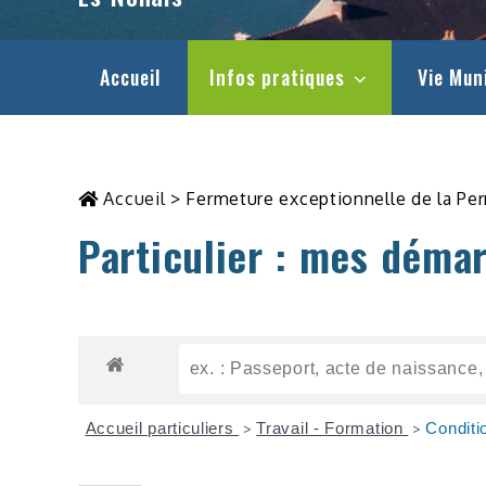
Accueil
Infos pratiques
Vie Mun
Accueil
>
Fermeture exceptionnelle de la Pe
Particulier : mes déma
Accueil particuliers
Travail - Formation
Conditi
>
>