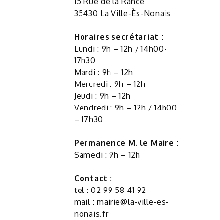
15 Rue de la Rance
35430 La Ville-Ès-Nonais
Horaires secrétariat :
Lundi : 9h – 12h / 14h00-
17h30
Mardi : 9h – 12h
Mercredi : 9h – 12h
Jeudi : 9h – 12h
Vendredi : 9h – 12h / 14h00
– 17h30
Permanence M. le Maire :
Samedi : 9h – 12h
Contact :
tel : 02 99 58 41 92
mail :
mairie@la-ville-es-
nonais.fr