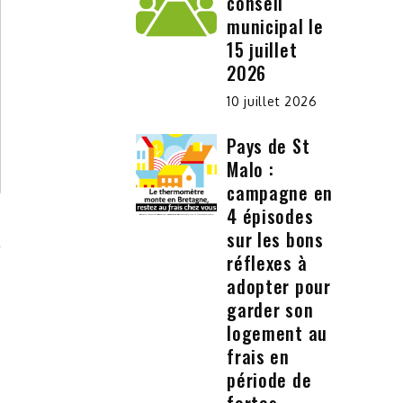
conseil
municipal le
15 juillet
2026
10 juillet 2026
Pays de St
Malo :
campagne en
4 épisodes
sur les bons
réflexes à
adopter pour
garder son
logement au
frais en
période de