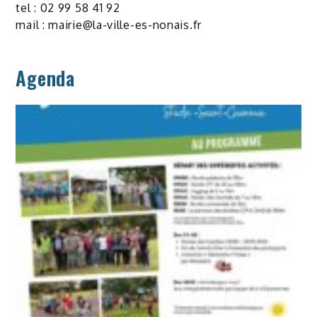
tel : 02 99 58 41 92
mail :
mairie@la-ville-es-nonais.fr
Agenda