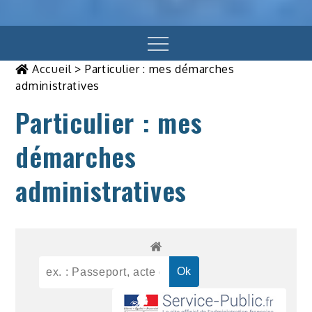
Menu
Accueil
>
Particulier : mes démarches
administratives
Particulier : mes
démarches
administratives