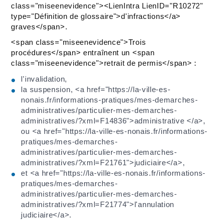
class="miseenevidence"><LienIntra LienID="R10272"
type="Définition de glossaire">d'infractions</a>
graves</span>.
<span class="miseenevidence">Trois
procédures</span> entraînent un <span
class="miseenevidence">retrait de permis</span> :
l'invalidation,
la suspension, <a href="https://la-ville-es-
nonais.fr/informations-pratiques/mes-demarches-
administratives/particulier-mes-demarches-
administratives/?xml=F14836">administrative </a>,
ou <a href="https://la-ville-es-nonais.fr/informations-
pratiques/mes-demarches-
administratives/particulier-mes-demarches-
administratives/?xml=F21761">judiciaire</a>,
et <a href="https://la-ville-es-nonais.fr/informations-
pratiques/mes-demarches-
administratives/particulier-mes-demarches-
administratives/?xml=F21774">l'annulation
judiciaire</a>.