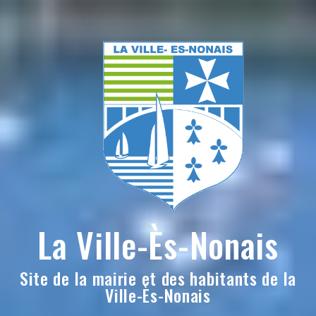
Skip
to
content
La Ville-Ès-Nonais
Site de la mairie et des habitants de la
Ville-Ès-Nonais