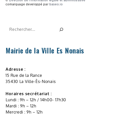
©
Direction de l'information légale et administrative
comarquage developpé par
baseo.io
Rechercher
Mairie de la Ville Es Nonais
Adresse :
15 Rue de la Rance
35430 La Ville-Ès-Nonais
Horaires secrétariat :
Lundi : 9h – 12h / 14h00- 17h30
Mardi : 9h – 12h
Mercredi : 9h – 12h