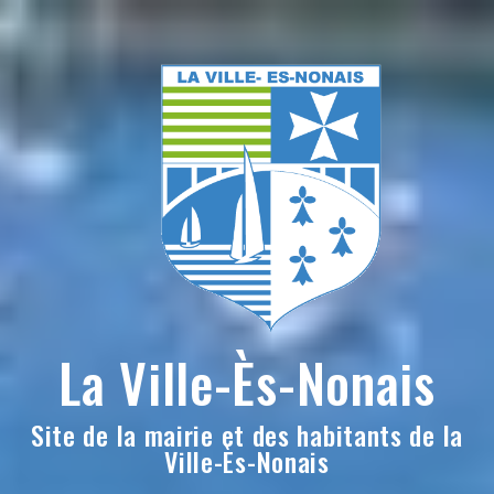
Skip
to
content
La Ville-Ès-Nonais
Site de la mairie et des habitants de la
Ville-Ès-Nonais