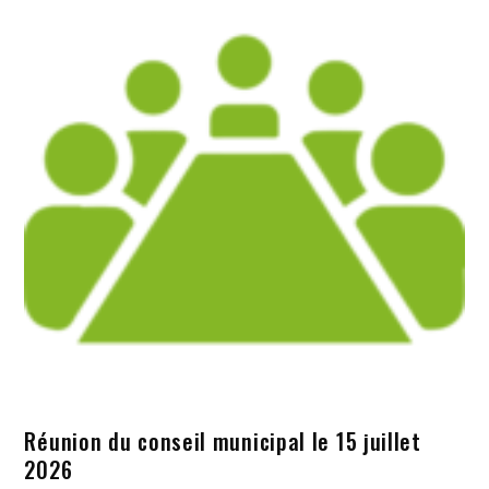
Réunion du conseil municipal le 15 juillet
2026