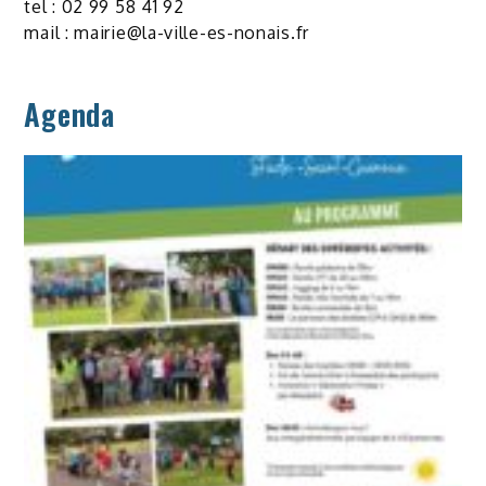
tel : 02 99 58 41 92
mail :
mairie@la-ville-es-nonais.fr
Agenda