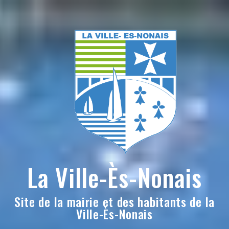
Skip
to
content
La Ville-Ès-Nonais
Site de la mairie et des habitants de la
Ville-Ès-Nonais