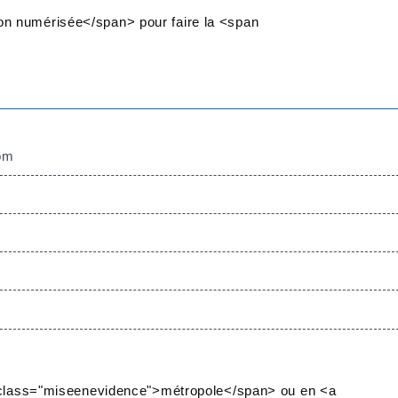
n numérisée</span> pour faire la <span
nom
n class="miseenevidence">métropole</span> ou en <a