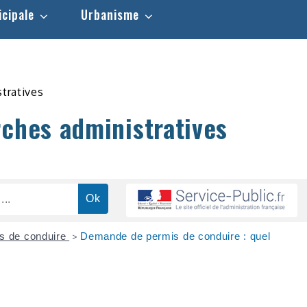
icipale
Urbanisme
stratives
rches administratives
s de conduire
Demande de permis de conduire : quel
>