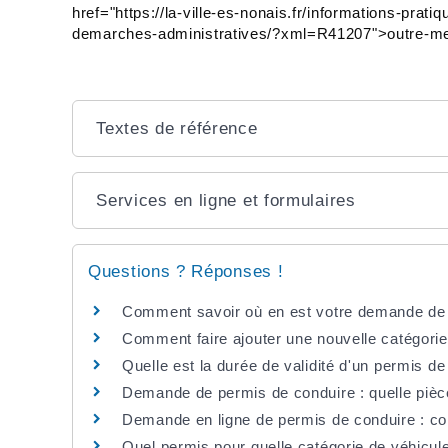
href="https://la-ville-es-nonais.fr/informations-pra
demarches-administratives/?xml=R41207">outre-me
Textes de référence
Services en ligne et formulaires
Questions ? Réponses !
Comment savoir où en est votre demande de 
Comment faire ajouter une nouvelle catégorie
Quelle est la durée de validité d'un permis de
Demande de permis de conduire : quelle pièce
Demande en ligne de permis de conduire : c
Quel permis pour quelle catégorie de véhicul