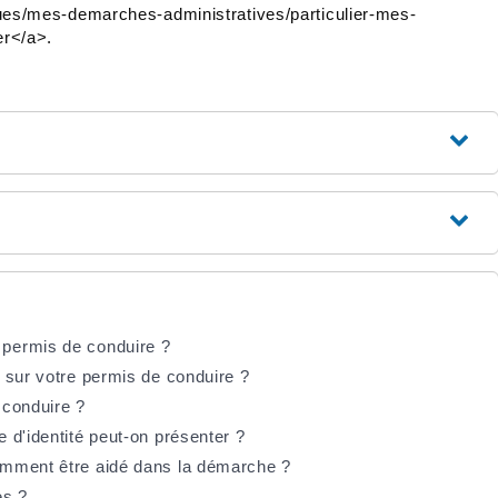
tiques/mes-demarches-administratives/particulier-mes-
r</a>.
permis de conduire ?
 sur votre permis de conduire ?
 conduire ?
 d'identité peut-on présenter ?
omment être aidé dans la démarche ?
es ?