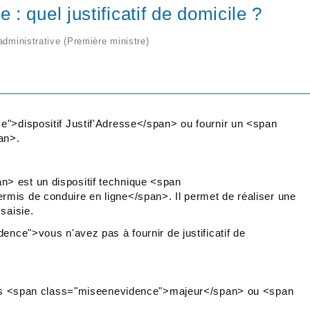
 quel justificatif de domicile ?
 administrative (Première ministre)
e">dispositif Justif'Adresse</span> ou fournir un <span
an>.
> est un dispositif technique <span
mis de conduire en ligne</span>. Il permet de réaliser une
saisie.
ence">vous n'avez pas à fournir de justificatif de
 êtes <span class="miseenevidence">majeur</span> ou <span