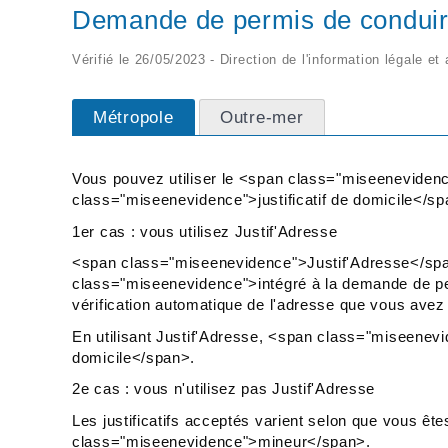
Demande de permis de conduire :
Vérifié le 26/05/2023 - Direction de l'information légale et
Métropole
Outre-mer
Vous pouvez utiliser le <span class="miseenevidenc
class="miseenevidence">justificatif de domicile</sp
1er cas : vous utilisez Justif'Adresse
<span class="miseenevidence">Justif'Adresse</span
class="miseenevidence">intégré à la demande de per
vérification automatique de l'adresse que vous avez 
En utilisant Justif'Adresse, <span class="miseenevid
domicile</span>.
2e cas : vous n'utilisez pas Justif'Adresse
Les justificatifs acceptés varient selon que vous
class="miseenevidence">mineur</span>.