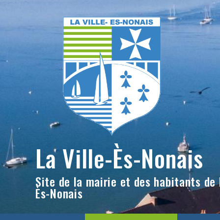
Skip
to
content
La Ville-Ès-Nonais
Site de la mairie et des habitants de l
Ès-Nonais