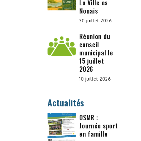
La Ville es
Nonais
30 juillet 2026
Réunion du
conseil
municipal le
15 juillet
2026
10 juillet 2026
Actualités
OSMR :
Journée sport
en famille