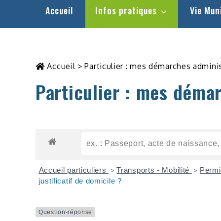
Accueil
Infos pratiques
Vie Mun
Accueil
>
Particulier : mes démarches admini
Particulier : mes déma
Accueil particuliers
Transports - Mobilité
Permi
>
>
justificatif de domicile ?
Question-réponse