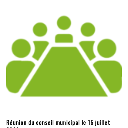
Réunion du conseil municipal le 15 juillet