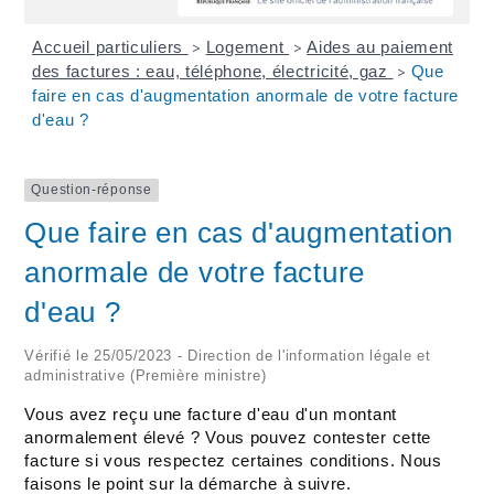
Accueil particuliers
Logement
Aides au paiement
>
>
des factures : eau, téléphone, électricité, gaz
Que
>
faire en cas d'augmentation anormale de votre facture
d'eau ?
Question-réponse
Que faire en cas d'augmentation
anormale de votre facture
d'eau ?
Vérifié le 25/05/2023 - Direction de l'information légale et
administrative (Première ministre)
Vous avez reçu une facture d'eau d'un montant
anormalement élevé ? Vous pouvez contester cette
facture si vous respectez certaines conditions. Nous
faisons le point sur la démarche à suivre.