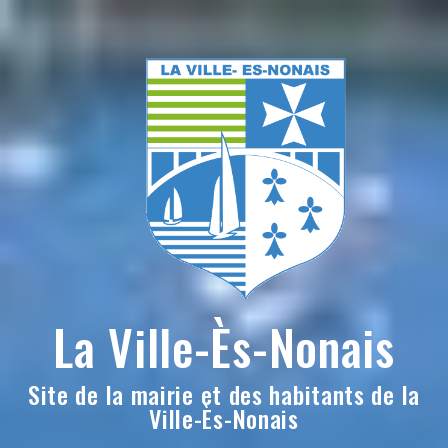
Skip
to
content
La Ville-Ès-Nonais
Site de la mairie et des habitants de la
Ville-Ès-Nonais