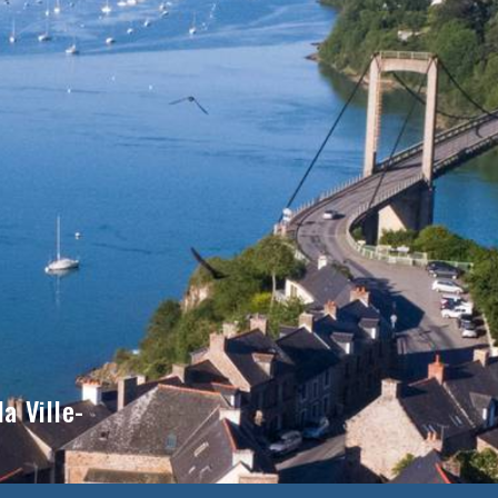
a Ville-