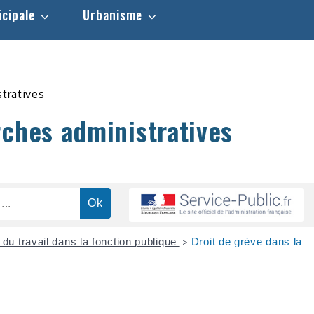
icipale
Urbanisme
stratives
rches administratives
 du travail dans la fonction publique
Droit de grève dans la
>