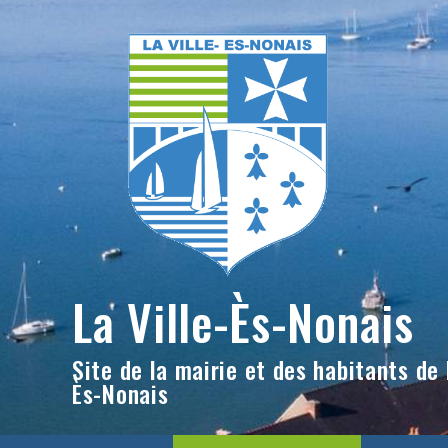
Skip
to
content
La Ville-Ès-Nonais
Site de la mairie et des habitants de l
Ès-Nonais