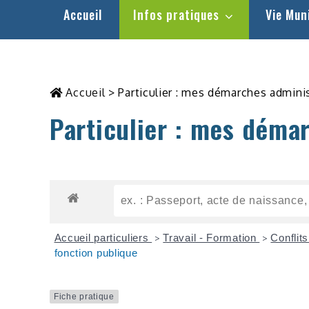
Accueil
Infos pratiques
Vie Mun
Accueil
>
Particulier : mes démarches admini
Particulier : mes déma
Accueil particuliers
Travail - Formation
Conflits
>
>
fonction publique
Fiche pratique