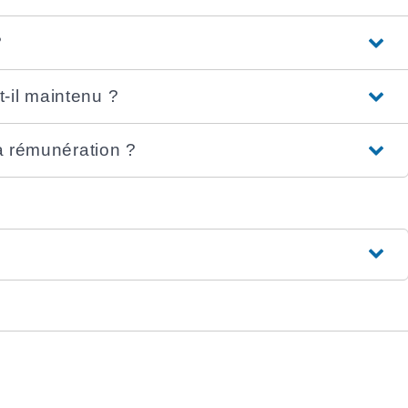
?
-il maintenu ?
la rémunération ?