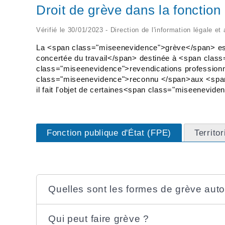
Droit de grève dans la fonction
Vérifié le 30/01/2023 - Direction de l'information légale et
La <span class="miseenevidence">grève</span> est
concertée du travail</span> destinée à <span cla
class="miseenevidence">revendications professionn
class="miseenevidence">reconnu </span>aux <span
il fait l'objet de certaines<span class="miseenevide
Fonction publique d'État (FPE)
Territo
Quelles sont les formes de grève autor
Qui peut faire grève ?