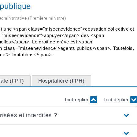
 publique
 administrative (Première ministre)
 une <span class="miseenevidence">cessation collective et
ss="miseenevidence">appuyer</span> des <span
elles</span>. Le droit de grève est <span
 class="miseenevidence">agents publics</span>. Toutefois,
nce"> limitations</span>.
riale (FPT)
Hospitalière (FPH)
Tout replier
Tout déplier
isées et interdites ?