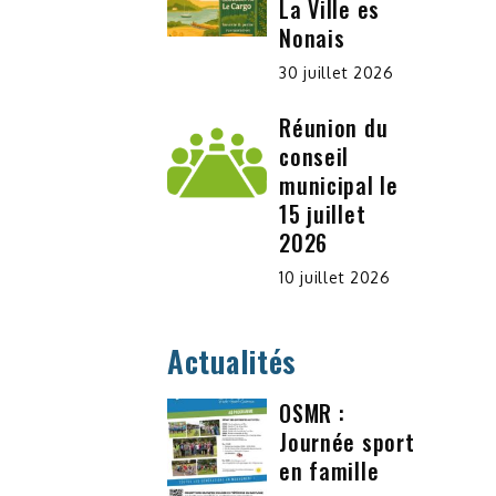
La Ville es
Nonais
30 juillet 2026
Réunion du
conseil
municipal le
15 juillet
2026
10 juillet 2026
Actualités
OSMR :
Journée sport
en famille