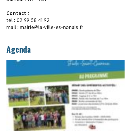
Contact :
tel : 02 99 58 41 92
mail :
mairie@la-ville-es-nonais.fr
Agenda