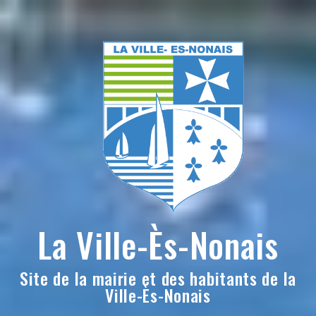
Skip
to
content
La Ville-Ès-Nonais
Site de la mairie et des habitants de la
Ville-Ès-Nonais