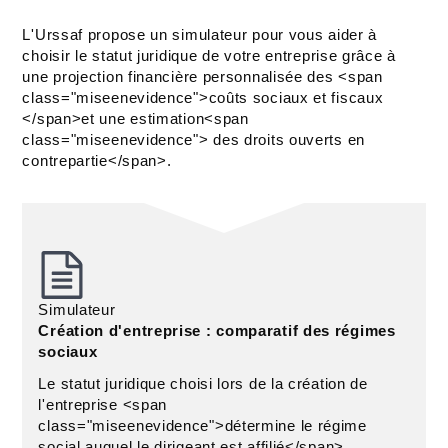
L'Urssaf propose un simulateur pour vous aider à
choisir le statut juridique de votre entreprise grâce à
une projection financière personnalisée des <span
class="miseenevidence">coûts sociaux et fiscaux
</span>et une estimation<span
class="miseenevidence"> des droits ouverts en
contrepartie</span>.
Simulateur
Création d'entreprise : comparatif des régimes
sociaux
Le statut juridique choisi lors de la création de
l'entreprise <span
class="miseenevidence">détermine le régime
social auquel le dirigeant est affilié</span>.