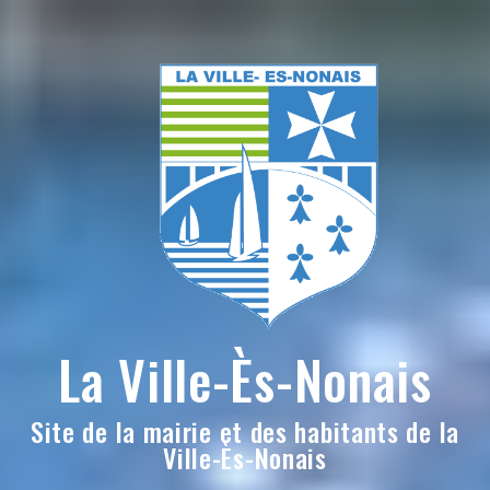
Skip
to
content
La Ville-Ès-Nonais
Site de la mairie et des habitants de la
Ville-Ès-Nonais