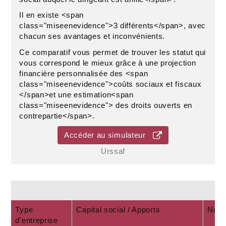
Il en existe <span
class="miseenevidence">3 différents</span>, avec
chacun ses avantages et inconvénients.
Ce comparatif vous permet de trouver les statut qui
vous correspond le mieux grâce à une projection
financière personnalisée des <span
class="miseenevidence">coûts sociaux et fiscaux
</span>et une estimation<span
class="miseenevidence"> des droits ouverts en
contrepartie</span>.
Accéder au simulateur
Urssaf
Type
Capital social / Apports
Nomb
d'entreprise