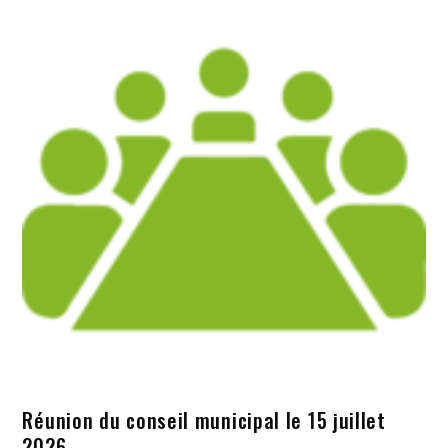
Réunion du conseil municipal le 15 juillet
2026