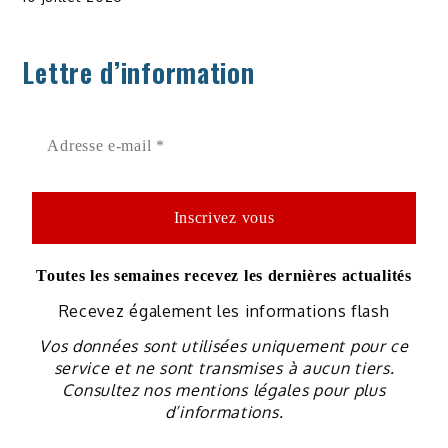
Lettre d’information
Toutes les semaines recevez les dernières actualités
Recevez également les informations flash
Vos données sont utilisées uniquement pour ce
service et ne sont transmises à aucun tiers.
Consultez nos mentions légales pour plus
d’informations.