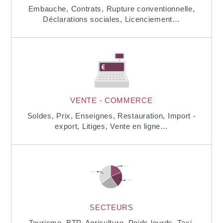
Embauche,
Contrats,
Rupture conventionnelle,
Déclarations sociales,
Licenciement…
VENTE - COMMERCE
Soldes,
Prix,
Enseignes,
Restauration,
Import -
export,
Litiges,
Vente en ligne…
SECTEURS
Tourisme,
BTP
,
Agriculture,
Poids lourds,
Taxi,