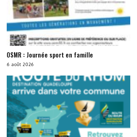
OSMR : Journée sport en famille
6 août 2026