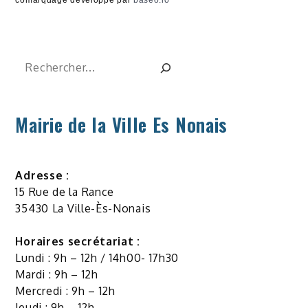
comarquage developpé par
baseo.io
Rechercher
Mairie de la Ville Es Nonais
Adresse :
15 Rue de la Rance
35430 La Ville-Ès-Nonais
Horaires secrétariat :
Lundi : 9h – 12h / 14h00- 17h30
Mardi : 9h – 12h
Mercredi : 9h – 12h
Jeudi : 9h – 12h