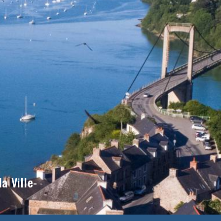
a Ville-