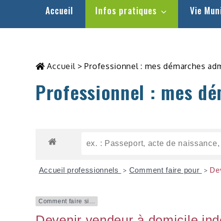
Accueil
Infos pratiques
Vie Mun
Accueil
>
Professionnel : mes démarches adm
Professionnel : mes dé
Accueil professionnels
Comment faire pour
Dev
>
>
Comment faire si...
Devenir vendeur à domicile in