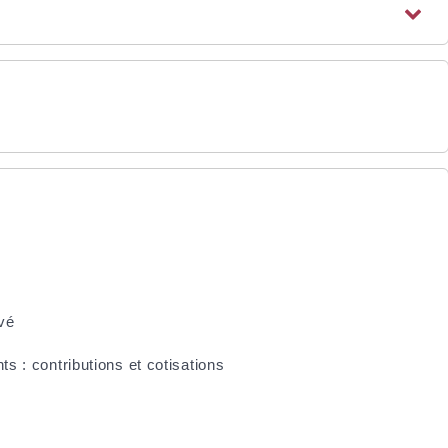
ivé
ts : contributions et cotisations