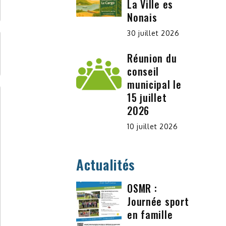
La Ville es
Nonais
30 juillet 2026
Réunion du
conseil
municipal le
15 juillet
2026
10 juillet 2026
Actualités
OSMR :
Journée sport
en famille