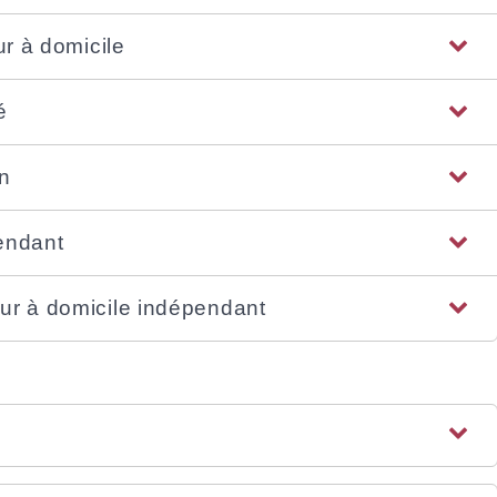
ur à domicile
é
on
pendant
eur à domicile indépendant