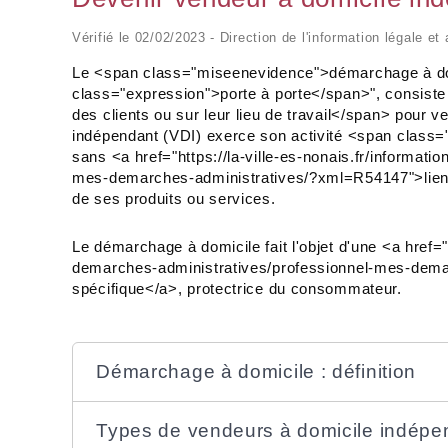
Vérifié le 02/02/2023 - Direction de l'information légale e
Le <span class="miseenevidence">démarchage à do
class="expression">porte à porte</span>", consist
des clients ou sur leur lieu de travail</span> pour 
indépendant (VDI) exerce son activité <span cla
sans <a href="https://la-ville-es-nonais.fr/informat
mes-demarches-administratives/?xml=R54147">lien de
de ses produits ou services.
Le démarchage à domicile fait l'objet d'une <a href="
demarches-administratives/professionnel-mes-dema
spécifique</a>, protectrice du consommateur.
Démarchage à domicile : définition
Types de vendeurs à domicile indépe