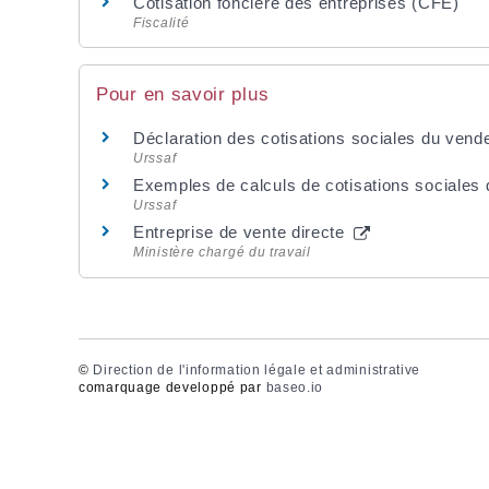
Cotisation foncière des entreprises (CFE)
Fiscalité
Pour en savoir plus
Déclaration des cotisations sociales du vend
Urssaf
Exemples de calculs de cotisations sociales
Urssaf
Entreprise de vente directe
Ministère chargé du travail
©
Direction de l'information légale et administrative
comarquage developpé par
baseo.io