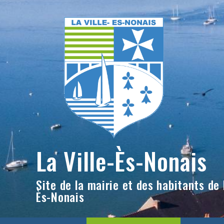
Skip
to
content
La Ville-Ès-Nonais
Site de la mairie et des habitants de l
Ès-Nonais