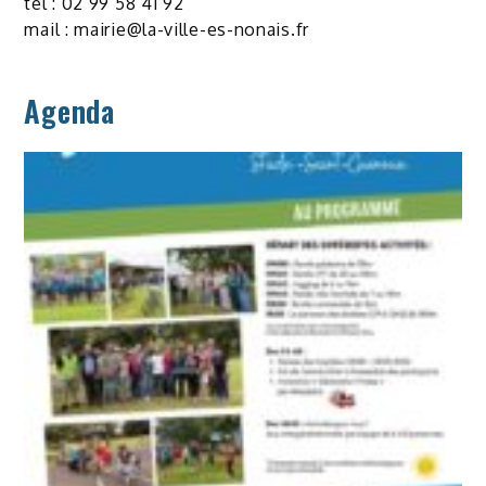
tel : 02 99 58 41 92
mail :
mairie@la-ville-es-nonais.fr
Agenda