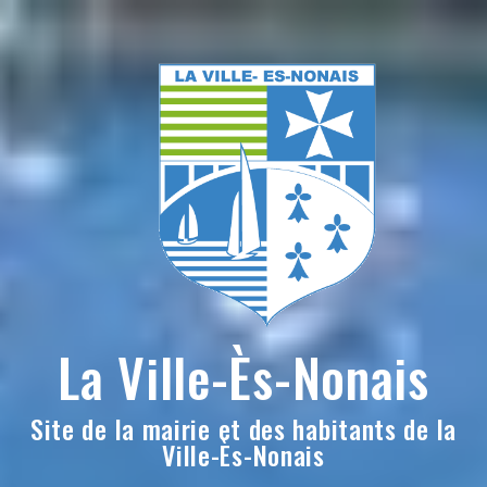
Skip
to
content
La Ville-Ès-Nonais
Site de la mairie et des habitants de la
Ville-Ès-Nonais