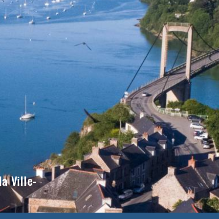
a Ville-