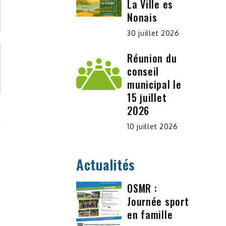
La Ville es
Nonais
30 juillet 2026
Réunion du
conseil
municipal le
15 juillet
2026
10 juillet 2026
Actualités
OSMR :
Journée sport
en famille