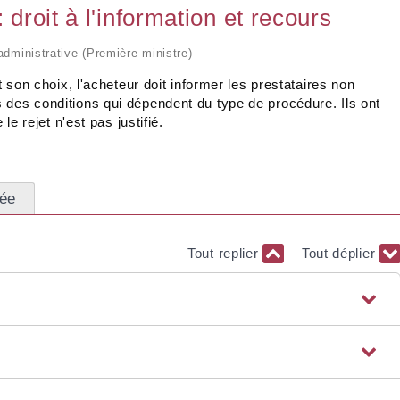
 droit à l'information et recours
 administrative (Première ministre)
t son choix, l'acheteur doit informer les prestataires non
 des conditions qui dépendent du type de procédure. Ils ont
le rejet n'est pas justifié.
sée
Tout replier
Tout déplier