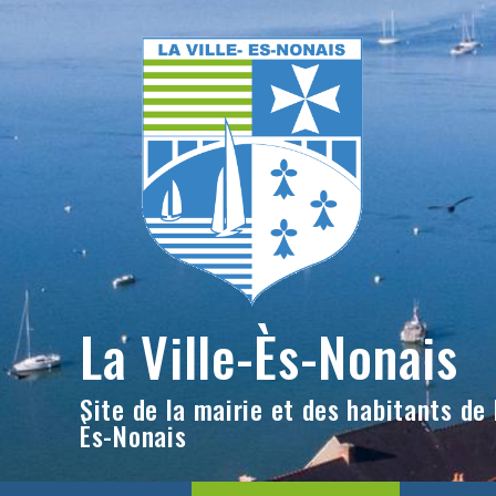
Skip
to
content
La Ville-Ès-Nonais
Site de la mairie et des habitants de l
Ès-Nonais