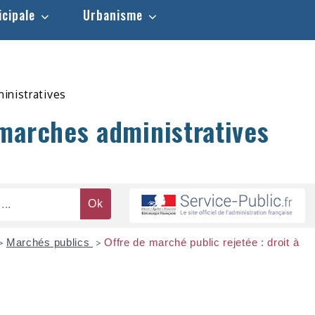
icipale
Urbanisme
inistratives
marches administratives
Marchés publics
Offre de marché public rejetée : droit à
>
>