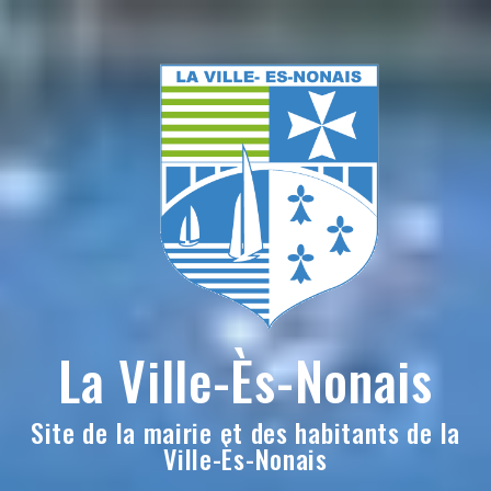
Skip
to
content
La Ville-Ès-Nonais
Site de la mairie et des habitants de la
Ville-Ès-Nonais