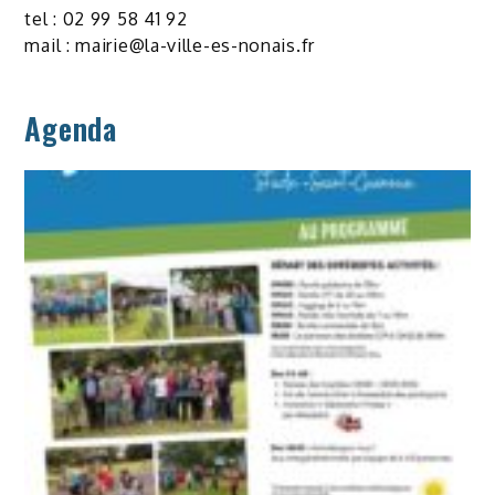
tel : 02 99 58 41 92
mail :
mairie@la-ville-es-nonais.fr
Agenda