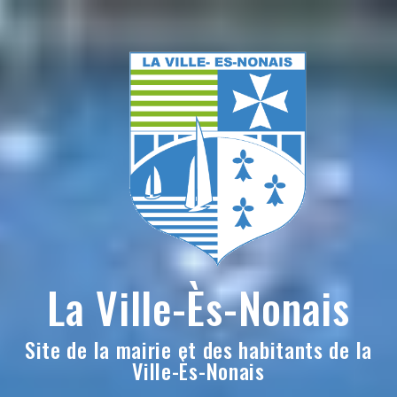
Skip
to
content
La Ville-Ès-Nonais
Site de la mairie et des habitants de la
Ville-Ès-Nonais