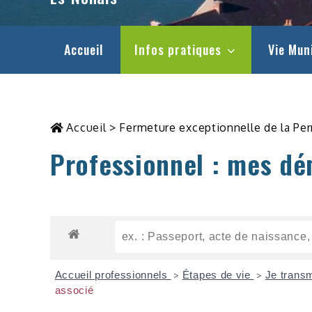
Accueil
Infos pratiques
Vie Mun
Accueil
>
Fermeture exceptionnelle de la Pe
Professionnel : mes dé
Accueil professionnels
Étapes de vie
Je trans
>
>
associé