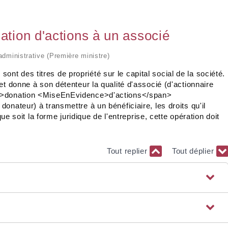
ation d'actions à un associé
 administrative (Première ministre)
t des titres de propriété sur le capital social de la société.
et donne à son détenteur la qualité d'associé (d'actionnaire
e">donation <MiseEnEvidence>d'actions</span>
nateur) à transmettre à un bénéficiaire, les droits qu'il
que soit la forme juridique de l'entreprise, cette opération doit
Tout replier
Tout déplier