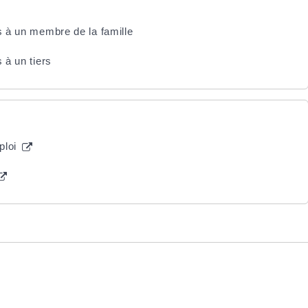
s à un membre de la famille
 à un tiers
ploi