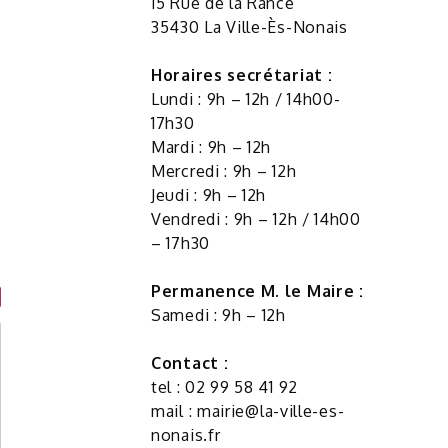
15 Rue de la Rance
35430 La Ville-Ès-Nonais
Horaires secrétariat :
Lundi : 9h – 12h / 14h00-
17h30
Mardi : 9h – 12h
Mercredi : 9h – 12h
Jeudi : 9h – 12h
Vendredi : 9h – 12h / 14h00
– 17h30
Permanence M. le Maire :
Samedi : 9h – 12h
Contact :
tel : 02 99 58 41 92
mail :
mairie@la-ville-es-
nonais.fr