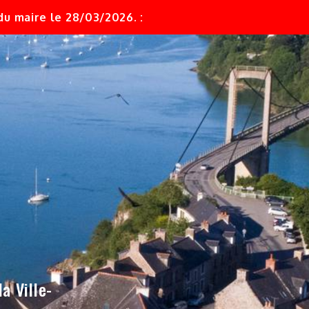
u maire le 28/03/2026. :
a Ville-