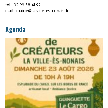
tel : 02 99 58 41 92
mail :
mairie@la-ville-es-nonais.fr
Agenda