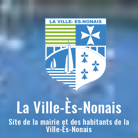
Skip
to
content
La Ville-Ès-Nonais
Site de la mairie et des habitants de la
Ville-Ès-Nonais