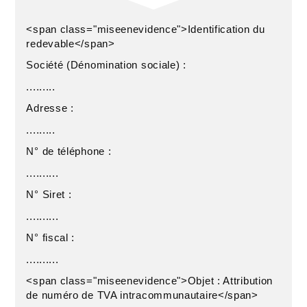
<span class="miseenevidence">Identification du
redevable</span>
Société (Dénomination sociale) :
.........
Adresse :
.........
N° de téléphone :
..........
N° Siret :
..........
N° fiscal :
..........
<span class="miseenevidence">Objet : Attribution
de numéro de TVA intracommunautaire</span>