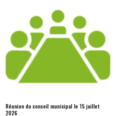
Réunion du conseil municipal le 15 juillet
2026