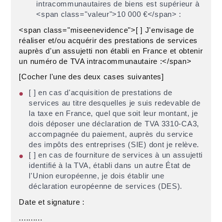
intracommunautaires de biens est supérieur à
<span class="valeur">10 000 €</span> :
<span class="miseenevidence">[ ] J'envisage de
réaliser et/ou acquérir des prestations de services
auprès d'un assujetti non établi en France et obtenir
un numéro de TVA intracommunautaire :</span>
[Cocher l'une des deux cases suivantes]
[ ] en cas d'acquisition de prestations de
services au titre desquelles je suis redevable de
la taxe en France, quel que soit leur montant, je
dois déposer une déclaration de TVA 3310-CA3,
accompagnée du paiement, auprès du service
des impôts des entreprises (SIE) dont je relève.
[ ] en cas de fourniture de services à un assujetti
identifié à la TVA, établi dans un autre État de
l'Union européenne, je dois établir une
déclaration européenne de services (DES).
Date et signature :
..........