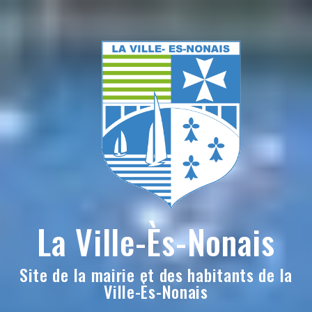
Skip
to
content
La Ville-Ès-Nonais
Site de la mairie et des habitants de la
Ville-Ès-Nonais