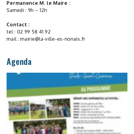
Permanence M. le Maire :
Samedi : 9h – 12h
Contact :
tel : 02 99 58 41 92
mail :
mairie@la-ville-es-nonais.fr
Agenda